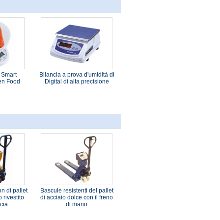
i Smart
Bilancia a prova d'umidità di
hen Food
Digital di alta precisione
n di pallet
Bascule resistenti del pallet
 rivestito
di acciaio dolce con il freno
ncia
di mano