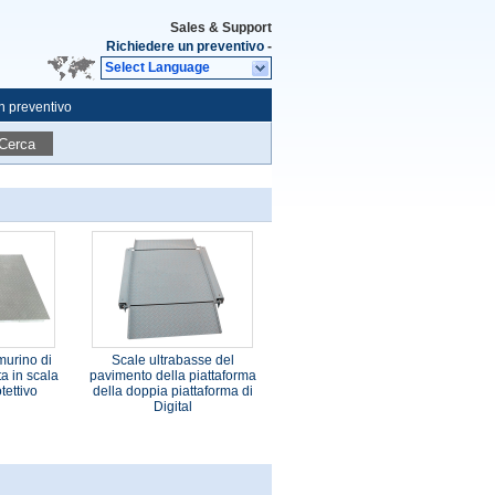
Sales & Support
Richiedere un preventivo
-
Select Language
n preventivo
Cerca
murino di
Scale ultrabasse del
ta in scala
pavimento della piattaforma
otettivo
della doppia piattaforma di
Digital