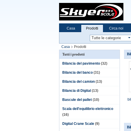
Casa
Prodotti
Circa noi
Casa
Prodotti
Bi
Tutti i prodotti
Bilancia del pavimento
(32)
Bilancia del banco
(31)
Bilancia del camion
(13)
Bilancia di Digital
(13)
bi
Bascule del pallet
(10)
Scala dell'equilibrio elettronico
(16)
Digital Crane Scale
(9)
Bi