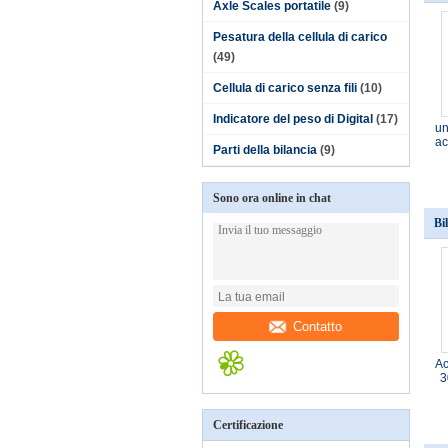
Axle Scales portatile
(9)
Pesatura della cellula di carico
(49)
Cellula di carico senza fili
(10)
Indicatore del peso di Digital
(17)
un
ac
Parti della bilancia
(9)
Sono ora online in chat
Bi
Contatto
Ac
3
Certificazione