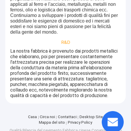
applicati al ferro e l'acciaio, metallurgia, metalli non
ferrosi, olio e logistica dei trasporti chimica ecc.
Continuiamo a sviluppare i prodotti di qualità fini per
soddisfare le esigenze di domestico ed i mercati
esteri e noi siamo pieni di passione per la felicità
della gente del mondo.
R&D
La nostra fabbrica è provenuto dai prodotti metallici
che elaborano, poi per presentare costantemente
l'attrezzatura precisa
per realizzare le operazioni
della conduttura da materia prima all'elaborazione
profonda del prodotto finito; successivamente
presentare una serie di attrezzatura: tagliatrice,
puncher, macchina piegatubi, apparecchiatura di
collaudo ecc, notevolmente migliorando la nostra
qualità di capacità e del prodotto di produzione.
Casa
Circa noi
Contattaci
Desktop Site
Mappa del sito
Privacy Policy
Qualità
Bilancia del pavimento
Fabbrica cinese.Copyright © 2025