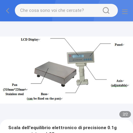
2
/
2
Scala dell'equilibrio elettronico di precisione 0.1g