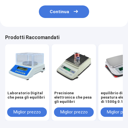
Continua
Prodotti Raccomandati
Laboratorio Digital
Precisione
equilibrio di
che pesa gli equilibri
elettronica che pesa
pesatura elett
gli equilibri
di 1500g 0.1g
Miglior prezzo
Miglior prezzo
Miglior pr