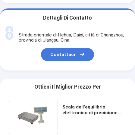
Dettagli Di Contatto
Strada orientale di Hehua, Daixi, città di Changzhou,
provincia di Jiangsu, Cina
Contattaci
Ottieni Il Miglior Prezzo Per
Scala dell'equilibrio
elettronico di precisione
0.1g con esposizione LCD