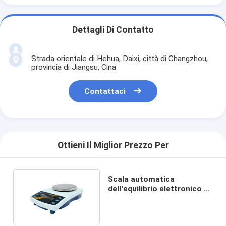
Dettagli Di Contatto
Strada orientale di Hehua, Daixi, città di Changzhou,
provincia di Jiangsu, Cina
Contattaci
Ottieni Il Miglior Prezzo Per
Scala automatica
dell'equilibrio elettronico di
calibratura 6kg 0.1g