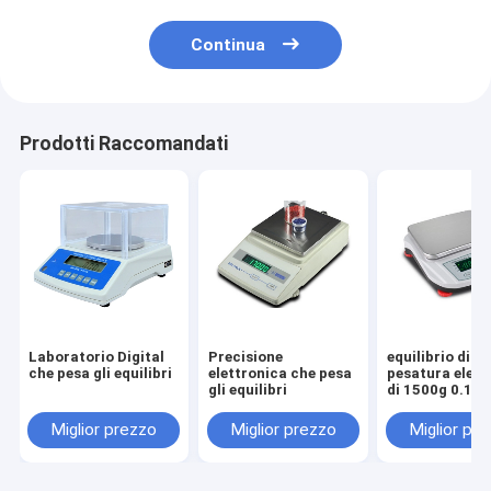
Continua
Prodotti Raccomandati
Laboratorio Digital
Precisione
equilibrio di
che pesa gli equilibri
elettronica che pesa
pesatura elett
gli equilibri
di 1500g 0.1g
Miglior prezzo
Miglior prezzo
Miglior pr