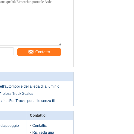
Contatto
dell'automobile della lega di alluminio
Wireless Truck Scales
les For Trucks portatile senza fili
Contattici
o d'appoggio
Contattici
Richieda una