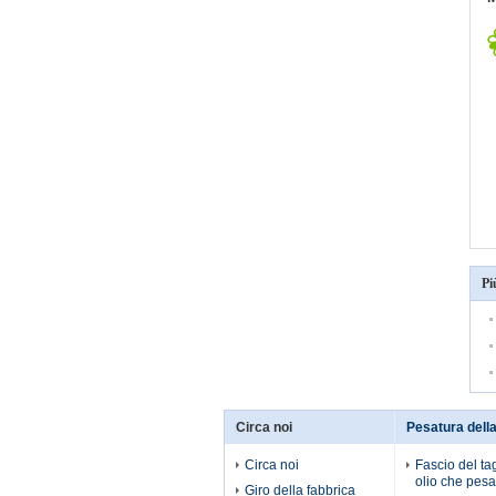
Pi
Circa noi
Pesatura della
Circa noi
Fascio del tag
olio che pesa 
Giro della fabbrica