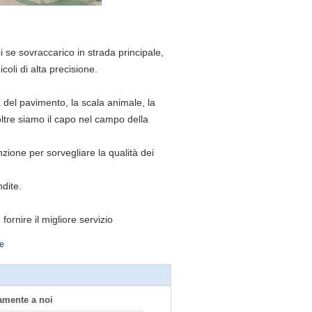
ici se sovraccarico in strada principale,
oli di alta precisione.
 del pavimento, la scala animale, la
oltre siamo il capo nel campo della
nzione per sorvegliare la qualità dei
ndite.
fornire il migliore servizio
le
tamente a noi