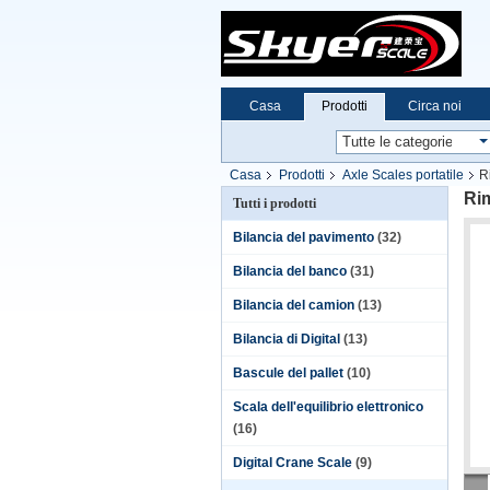
Casa
Prodotti
Circa noi
Casa
Prodotti
Axle Scales portatile
R
Rim
Tutti i prodotti
Bilancia del pavimento
(32)
Bilancia del banco
(31)
Bilancia del camion
(13)
Bilancia di Digital
(13)
Bascule del pallet
(10)
Scala dell'equilibrio elettronico
(16)
Digital Crane Scale
(9)