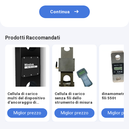
Continua
Prodotti Raccomandati
Cellula di carico
Cellula di carico
dinamometro 
multi del dispositivo
senza fili dello
fili 550t
d'ancoraggio di
strumento di misura
Manica
Miglior prezzo
Miglior prezzo
Miglior pr