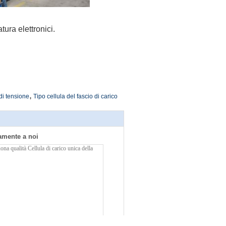
tura elettronici.
,
di tensione
Tipo cellula del fascio di carico
tamente a noi