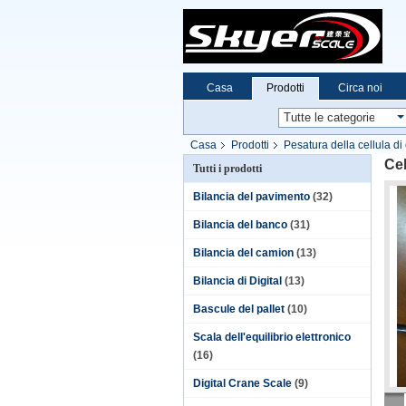
Casa
Prodotti
Circa noi
Casa
Prodotti
Pesatura della cellula di
Cel
Tutti i prodotti
Bilancia del pavimento
(32)
Bilancia del banco
(31)
Bilancia del camion
(13)
Bilancia di Digital
(13)
Bascule del pallet
(10)
Scala dell'equilibrio elettronico
(16)
Digital Crane Scale
(9)