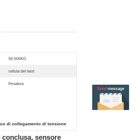
50-500KG
cellula del laod
Pesatura
rico di collegamento di tensione
co conclusa, sensore