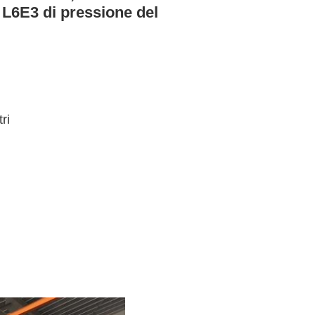
c L6E3 di pressione del
ri