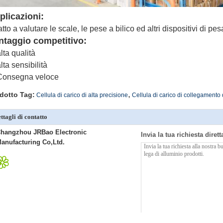
plicazioni:
tto a valutare le scale, le pese a bilico ed altri dispositivi di pesa
ntaggio competitivo:
alta qualità
alta sensibilità
Consegna veloce
,
dotto Tag:
Cellula di carico di alta precisione
Cellula di carico di collegamento 
ttagli di contatto
hangzhou JRBao Electronic
Invia la tua richiesta diret
anufacturing Co,Ltd.