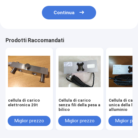
Continua
Prodotti Raccomandati
cellula di carico
Cellula di carico
Cellula di cari
elettronica 20t
senza fili della pesa a
unica della leg
bilico
alluminio
Miglior prezzo
Miglior prezzo
Miglior pr