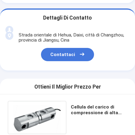
Dettagli Di Contatto
Strada orientale di Hehua, Daixi, città di Changzhou,
provincia di Jiangsu, Cina
Contattaci
Ottieni Il Miglior Prezzo Per
Cellula del carico di
compressione di alta
precisione 200klb per la
bilancia