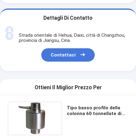
Dettagli Di Contatto
Strada orientale di Hehua, Daixi, città di Changzhou,
provincia di Jiangsu, Cina
Contattaci
Ottieni Il Miglior Prezzo Per
Tipo basso profilo della
colonna 60 tonnellate di
compressione di cellule
del carico