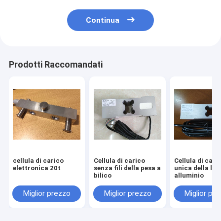
Continua
Prodotti Raccomandati
cellula di carico
Cellula di carico
Cellula di cari
elettronica 20t
senza fili della pesa a
unica della leg
bilico
alluminio
Miglior prezzo
Miglior prezzo
Miglior pr