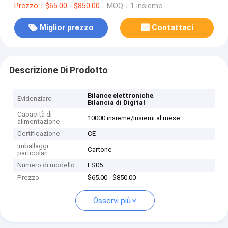
Prezzo：$65.00 - $850.00
MOQ：1 insieme
Miglior prezzo
Contattaci
Descrizione Di Prodotto
,
Bilance elettroniche
Evidenziare
Bilancia di Digital
Capacità di
10000 insieme/insiemi al mese
alimentazione
Certificazione
CE
Imballaggi
Cartone
particolari
Numero di modello
LS05
Prezzo
$65.00 - $850.00
Osservi più