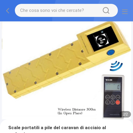
2
/
2
Scale portatili a pile del caravan di acciaio al