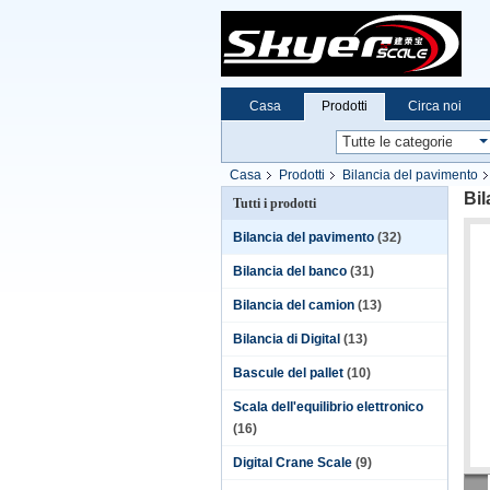
Casa
Prodotti
Circa noi
Casa
Prodotti
Bilancia del pavimento
Bil
Tutti i prodotti
Bilancia del pavimento
(32)
Bilancia del banco
(31)
Bilancia del camion
(13)
Bilancia di Digital
(13)
Bascule del pallet
(10)
Scala dell'equilibrio elettronico
(16)
Digital Crane Scale
(9)