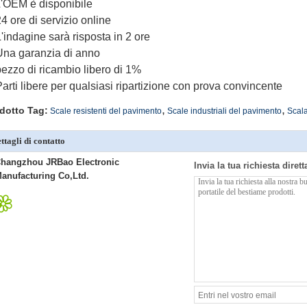
'OEM è disponibile
24 ore di servizio online
L'indagine sarà risposta in 2 ore
Una garanzia di anno
pezzo di ricambio libero di 1%
Parti libere per qualsiasi ripartizione con prova convincente
,
,
dotto Tag:
Scale resistenti del pavimento
Scale industriali del pavimento
Scala
ttagli di contatto
hangzhou JRBao Electronic
Invia la tua richiesta diret
anufacturing Co,Ltd.