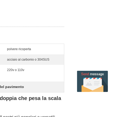
polvere ricoperta
acciaio al carbonio o 304SUS
220v o 110v
 del pavimento
 doppia che pesa la scala