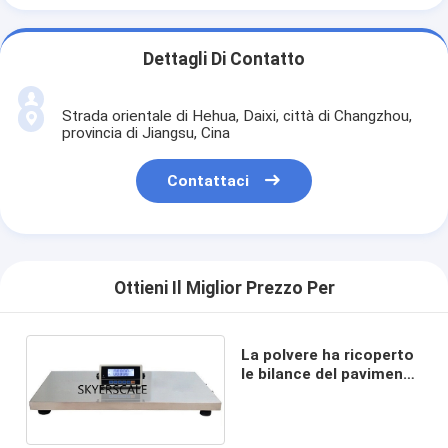
Dettagli Di Contatto
Strada orientale di Hehua, Daixi, città di Changzhou,
provincia di Jiangsu, Cina
Contattaci
Ottieni Il Miglior Prezzo Per
La polvere ha ricoperto
le bilance del pavimento
300kg di 900×600mm