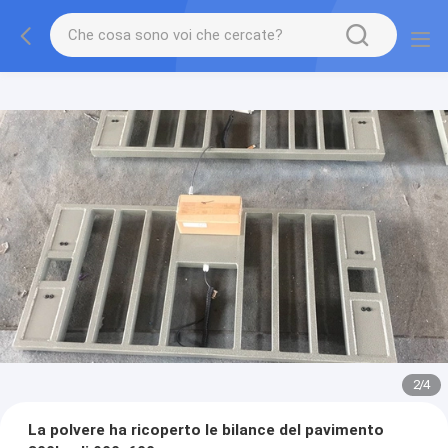
2
/
4
La polvere ha ricoperto le bilance del pavimento