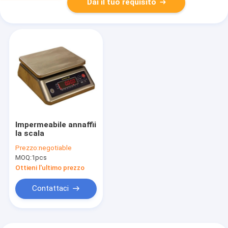
Dai il tuo requisito
Impermeabile annaffii
la scala
Prezzo:
negotiable
MOQ:
1pcs
Ottieni l'ultimo prezzo
Contattaci