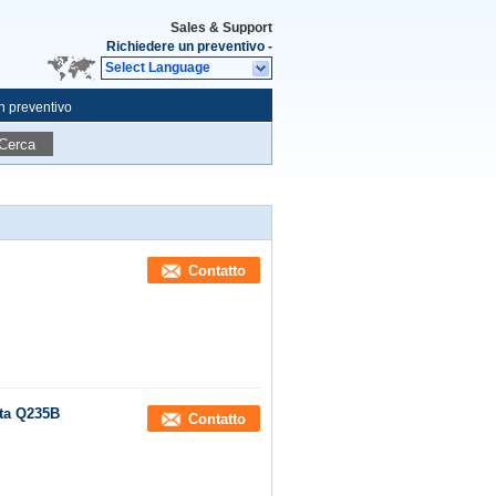
Sales & Support
Richiedere un preventivo
-
Select Language
n preventivo
Cerca
Contatto
ata Q235B
Contatto