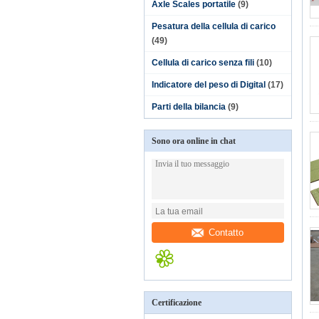
Axle Scales portatile
(9)
Pesatura della cellula di carico
(49)
Cellula di carico senza fili
(10)
Indicatore del peso di Digital
(17)
Parti della bilancia
(9)
Sono ora online in chat
Contatto
Certificazione