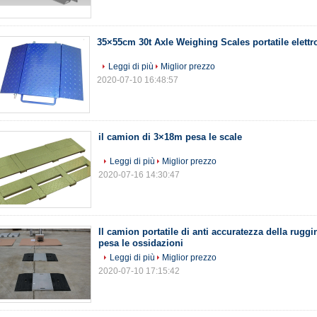
35×55cm 30t Axle Weighing Scales portatile elettr
Leggi di più
Miglior prezzo
2020-07-10 16:48:57
il camion di 3×18m pesa le scale
Leggi di più
Miglior prezzo
2020-07-16 14:30:47
Il camion portatile di anti accuratezza della ruggi
pesa le ossidazioni
Leggi di più
Miglior prezzo
2020-07-10 17:15:42