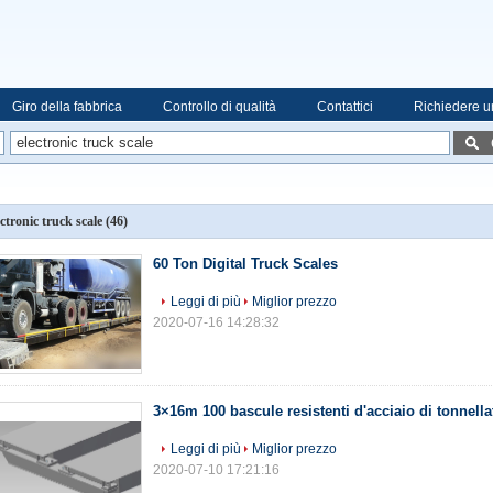
Giro della fabbrica
Controllo di qualità
Contattici
Richiedere u
ectronic truck scale
(46)
60 Ton Digital Truck Scales
Leggi di più
Miglior prezzo
2020-07-16 14:28:32
3×16m 100 bascule resistenti d'acciaio di tonnell
Leggi di più
Miglior prezzo
2020-07-10 17:21:16