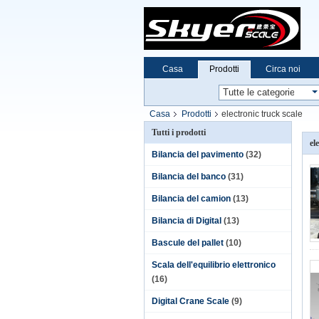
Casa
Prodotti
Circa noi
Casa
Prodotti
electronic truck scale
Tutti i prodotti
el
Bilancia del pavimento
(32)
Bilancia del banco
(31)
Bilancia del camion
(13)
Bilancia di Digital
(13)
Bascule del pallet
(10)
Scala dell'equilibrio elettronico
(16)
Digital Crane Scale
(9)