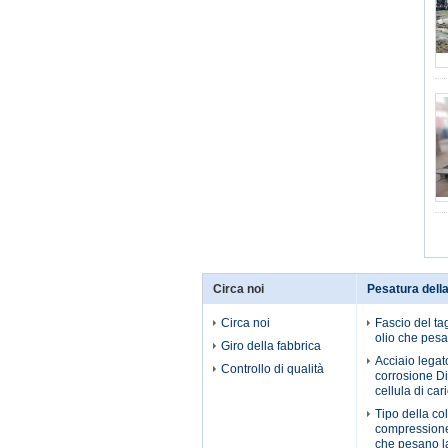
Circa noi
Pesatura della
Circa noi
Fascio del tag
olio che pesa 
Giro della fabbrica
Acciaio legato
Controllo di qualità
corrosione Di
cellula di car
Tipo della co
compressione
che pesano la