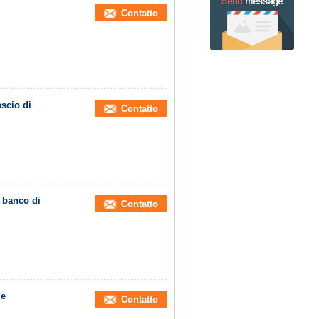
Contatto
ascio di
Contatto
l banco di
Contatto
le
Contatto