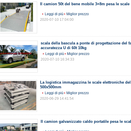
Il camion 50t del bene mobile 3×8m pesa le scale
Leggi di più
Miglior prezzo
2020-07-10 17:04:00
scala della bascula a ponte di progettazione del f
accuratezza U di 60t 10kg
Leggi di più
Miglior prezzo
2020-07-10 16:34:33
La logistica immagazzina le scale elettroniche de
500x500mm
Leggi di più
Miglior prezzo
2020-06-29 14:41:54
Il camion galvanizzato caldo portatile pesa le sca